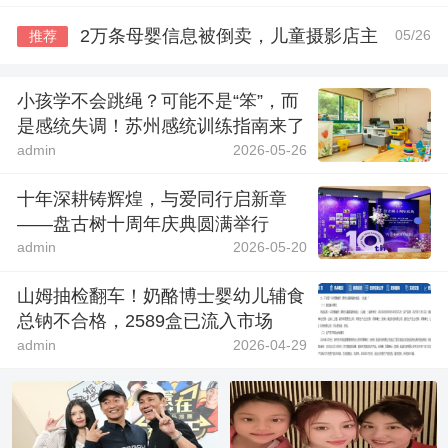
2万条母婴信息被倒卖，儿童摄影店主
05/26
推荐
小孩学不会跳绳？可能不是“笨”，而
是感统失调！苏州感统训练指南来了
admin
2026-05-26
十年深耕铸辉煌，与爱同行启新章
——盘古树十周年庆典圆满举行
admin
2026-05-20
山姆抽检翻车！奶酪博士婴幼儿辅食
总钠不合格，2589盒已流入市场
admin
2026-04-29